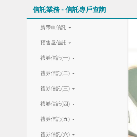
信託業務 - 信託專戶查詢
臍帶血信託
預售屋信託
禮券信託(一)
禮券信託(二)
禮券信託(三)
禮券信託(四)
禮券信託(五)
禮券信託(六)