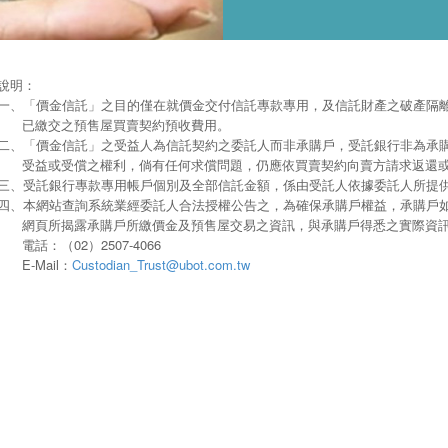
說明：
一、
「價金信託」之目的僅在就價金交付信託專款專用，及信託財產之破產隔
已繳交之預售屋買賣契約預收費用。
二、
「價金信託」之受益人為信託契約之委託人而非承購戶，受託銀行非為承
受益或受償之權利，倘有任何求償問題，仍應依買賣契約向賣方請求返還
三、
受託銀行專款專用帳戶個別及全部信託金額，係由受託人依據委託人所提
四、
本網站查詢系統業經委託人合法授權公告之，為確保承購戶權益，承購戶
網頁所揭露承購戶所繳價金及預售屋交易之資訊，與承購戶得悉之實際資
電話：（02）2507-4066
E-Mail：
Custodian_Trust@ubot.com.tw