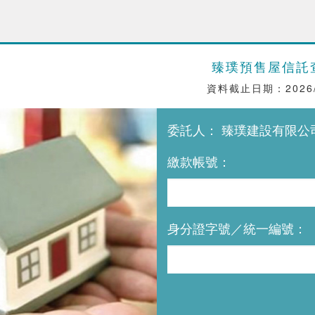
臻璞預售屋信託
資料截止日期：2026/
委託人： 臻璞建設有限公
繳款帳號：
身分證字號／統一編號：