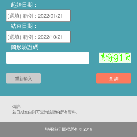
起始日期：
結束日期：
圖形驗證碼：
重新輸入
查 詢
備註:
若日期空白則可查詢該契約所有資料。
聯邦銀行 版權所有 © 2016