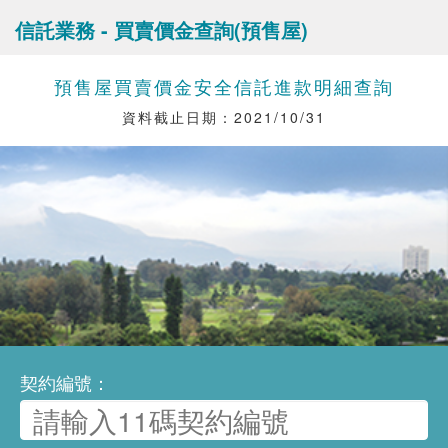
信託業務 - 買賣價金查詢(預售屋)
預售屋買賣價金安全信託進款明細查詢
資料截止日期：2021/10/31
契約編號：