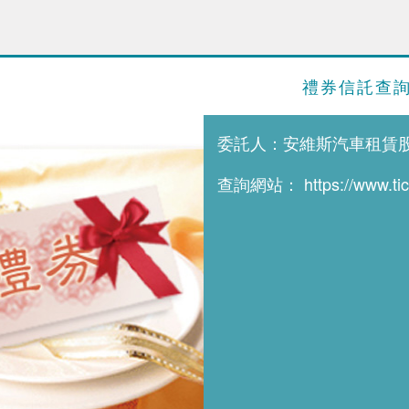
禮券信託查
委託人：安維斯汽車租賃
查詢網站：
https://www.t