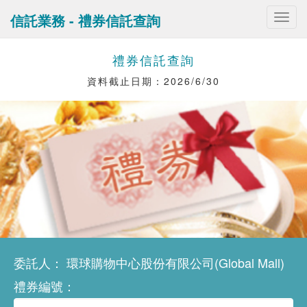
信託業務 - 禮券信託查詢
Togg
navig
禮券信託查詢
資料截止日期：2026/6/30
委託人： 環球購物中心股份有限公司(Global Mall)
禮券編號：