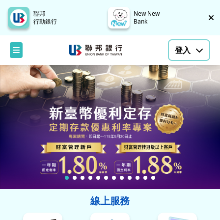
聯邦
New New
行動銀行
Bank
登入
線上服務