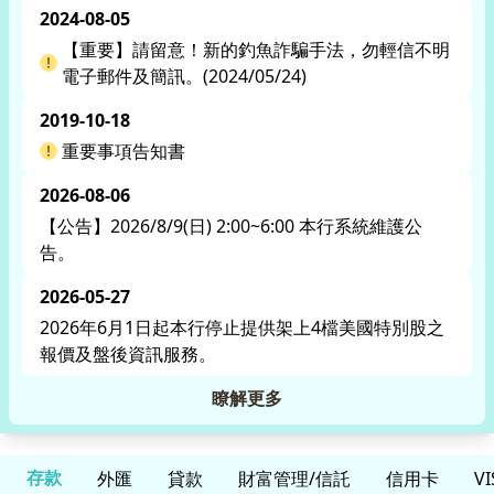
再請多加留意。
2024-08-05
【重要】請留意！新的釣魚詐騙手法，勿輕信不明
電子郵件及簡訊。(2024/05/24)
2019-10-18
重要事項告知書
2026-08-06
【公告】2026/8/9(日) 2:00~6:00 本行系統維護公
告。
2026-05-27
2026年6月1日起本行停止提供架上4檔美國特別股之
報價及盤後資訊服務。
瞭解更多
存款
外匯
貸款
財富管理/信託
信用卡
V